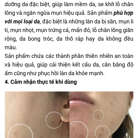
dưỡng da đặc biệt, giúp làm mềm da, se khít lỗ chân
lông và ngăn ngừa mụn hiệu quả. Sản phẩm
phù hợp
với mọi loại da
, đặc biệt là những làn da bị sần, mụn li
ti, mụn nhọt,
mụn trứng cá
, mẩn đỏ, lỗ chân lông giãn
rộng, da bong tróc, da thô ráp hay da không đều
màu.
Sản phẩm chứa các thành phần thiên nhiên an toàn
và hiệu quả, giúp cải thiện kết cấu da, cân bằng độ
ẩm cũng như phục hồi làn da khỏe mạnh.
4. Cảm nhận thực tế khi dùng