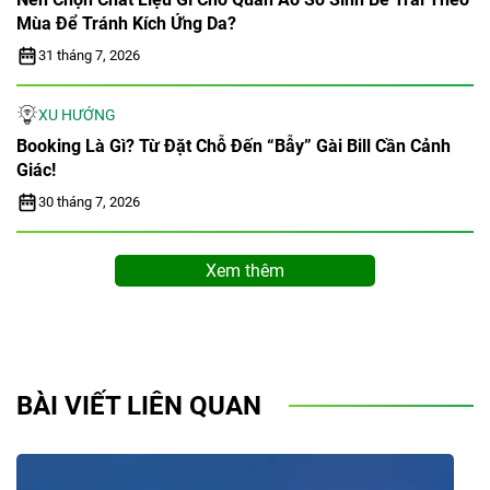
Mùa Để Tránh Kích Ứng Da?
31 tháng 7, 2026
XU HƯỚNG
Booking Là Gì? Từ Đặt Chỗ Đến “bẫy” Gài Bill Cần Cảnh
Giác!
30 tháng 7, 2026
Xem thêm
BÀI VIẾT LIÊN QUAN