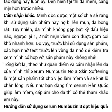
tác dụng này luôn ấy. Đến hiện tại thì da mềm, căng
mịn hơn trước nhiều.
Cảm nhận khác:
Mình đọc được một số chia sẻ rằng
khi sử dụng sản phẩm này họ bị lên mụn, da bong
rát. Tuy nhiên, da mình không gặp bất kỳ dấu hiệu
nào, ngược lại 1, 2 nút mụn viêm còn được gom cồi
khô nhanh hơn. Do vậy, trước khi sử dụng sản phẩm,
các bạn nhớ test trước lên vùng da nhỏ để kiểm tra
xem mình có hợp với sản phẩm này không nhé!
Tổng kết lại, theo như quan điểm và cảm nhận lên da
của mình thì Serum Numbuzin No.3 Skin Softening
là một sản phẩm tốt cho việc làm mềm và se khít lỗ
chân lông. Nếu như bạn đang tìm
serum Hàn Quốc
giúp làm mềm, cấp ẩm cho da thì có thể tham khảo
em này.
Hướng dẫn sử dụng serum Numbuzin 3 đạt hiệu quả