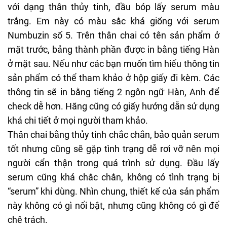
với dạng thân thủy tinh, đầu bóp lấy serum màu
trắng. Em này có màu sắc khá giống với
serum
Numbuzin số 5
. Trên thân chai có tên sản phẩm ở
mặt trước, bảng thành phần được in bằng tiếng Hàn
ở mặt sau. Nếu như các bạn muốn tìm hiểu thông tin
sản phẩm có thể tham khảo ở hộp giấy đi kèm. Các
thông tin sẽ in bằng tiếng 2 ngôn ngữ Hàn, Anh để
check dễ hơn. Hãng cũng có giấy hướng dẫn sử dụng
khá chi tiết ở mọi người tham khảo.
Thân chai bằng thủy tinh chắc chắn, bảo quản serum
tốt nhưng cũng sẽ gặp tình trạng dễ rơi vỡ nên mọi
người cẩn thận trong quá trình sử dụng. Đầu lấy
serum cũng khá chắc chắn, không có tình trạng bị
“serum” khi dùng. Nhìn chung, thiết kế của sản phẩm
này không có gì nổi bật, nhưng cũng không có gì để
chê trách.