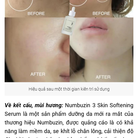
Hiệu quả sau một thời gian kiên trì sử dụng
Về kết cấu, mùi hương:
Numbuzin 3 Skin Softening
Serum là một sản phẩm dưỡng da mới ra mắt của
thương hiệu Numbuzin, được quảng cáo là có khả
năng làm mềm da, se khít lỗ chân lông, cải thiện độ