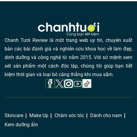
Chanh Tươi Review là một trang web uy tín, chuyên xuất
bản các bài đánh giá và nghiên cứu khoa học về làm đẹp,
dinh dưỡng và công nghệ từ năm 2015. Với sứ mệnh xem
xét sản phẩm một cách độc lập, chúng tôi giúp bạn tiết
kiệm thời gian và loại bỏ căng thẳng khi mua sắm.
Skincare
Make Up
Chăm sóc tóc
Dành cho nam
Kem dưỡng ẩm