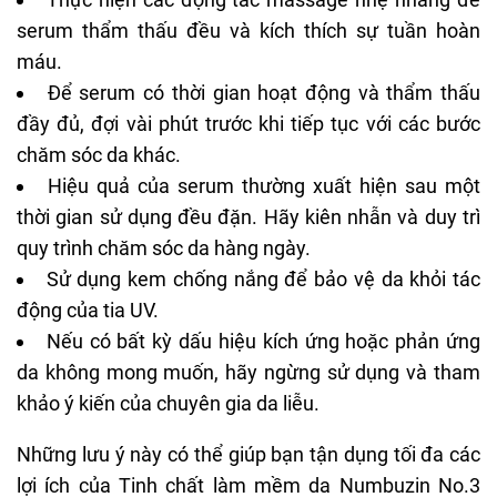
serum thẩm thấu đều và kích thích sự tuần hoàn
máu.
Để serum có thời gian hoạt động và thẩm thấu
đầy đủ, đợi vài phút trước khi tiếp tục với các bước
chăm sóc da khác.
Hiệu quả của serum thường xuất hiện sau một
thời gian sử dụng đều đặn. Hãy kiên nhẫn và duy trì
quy trình chăm sóc da hàng ngày.
Sử dụng kem chống nắng để bảo vệ da khỏi tác
động của tia UV.
Nếu có bất kỳ dấu hiệu kích ứng hoặc phản ứng
da không mong muốn, hãy ngừng sử dụng và tham
khảo ý kiến của chuyên gia da liễu.
Những lưu ý này có thể giúp bạn tận dụng tối đa các
lợi ích của Tinh chất làm mềm da Numbuzin No.3