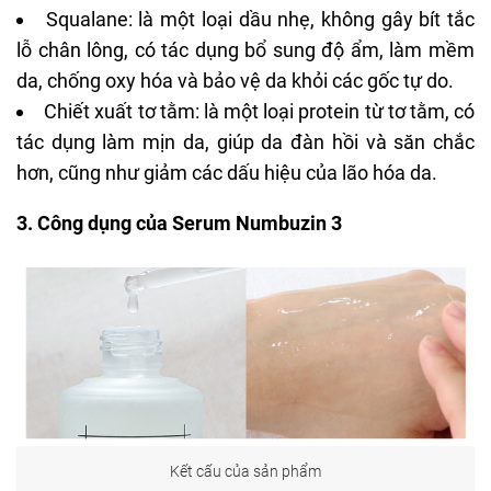
Squalane
: là một loại dầu nhẹ, không gây bít tắc
lỗ chân lông, có tác dụng bổ sung độ ẩm, làm mềm
da, chống oxy hóa và bảo vệ da khỏi các gốc tự do.
Chiết xuất tơ tằm: là một loại protein từ tơ tằm, có
tác dụng làm mịn da, giúp da đàn hồi và săn chắc
hơn, cũng như giảm các dấu hiệu của lão hóa da.
3. Công dụng của Serum Numbuzin 3
Kết cấu của sản phẩm