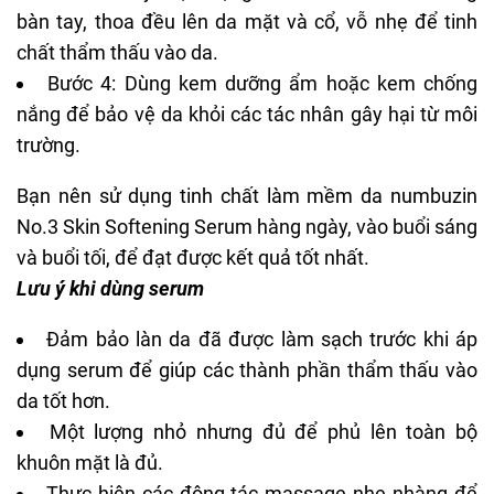
bàn tay, thoa đều lên da mặt và cổ, vỗ nhẹ để tinh
chất thẩm thấu vào da.
Bước 4: Dùng
kem dưỡng ẩm
hoặc
kem chống
nắng
để bảo vệ da khỏi các tác nhân gây hại từ môi
trường.
Bạn nên sử dụng tinh chất làm mềm da numbuzin
No.3 Skin Softening Serum hàng ngày, vào buổi sáng
và buổi tối, để đạt được kết quả tốt nhất.
Lưu ý khi dùng serum
Đảm bảo làn da đã được làm sạch trước khi áp
dụng serum để giúp các thành phần thẩm thấu vào
da tốt hơn.
Một lượng nhỏ nhưng đủ để phủ lên toàn bộ
khuôn mặt là đủ.
Thực hiện các động tác massage nhẹ nhàng để