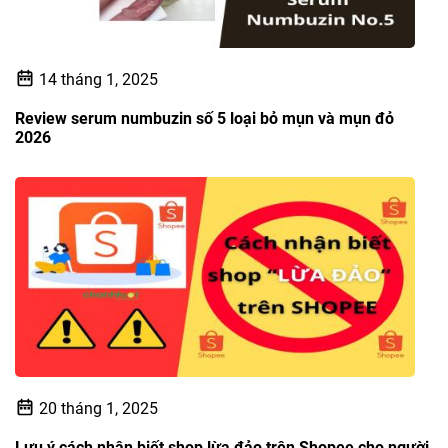
14 tháng 1, 2025
Review serum numbuzin số 5 loại bỏ mụn và mụn đỏ
2026
20 tháng 1, 2025
Lưu ý cách nhận biết shop lừa đảo trên Shopee cho người