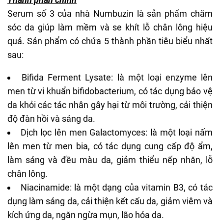
Serum số 3 của nhà
Numbuzin
là sản phẩm chăm
sóc da giúp làm mềm và
se khít lỗ chân lông
hiệu
quả. Sản phẩm có chứa 5 thành phần tiêu biểu nhất
sau:
Bifida Ferment Lysate: là một loại enzyme lên
men từ vi khuẩn bifidobacterium, có tác dụng bảo vệ
da khỏi các tác nhân gây hại từ môi trường, cải thiện
độ đàn hồi và sáng da.
Dịch lọc lên men Galactomyces: là một loại nấm
lên men từ men bia, có tác dụng cung cấp độ ẩm,
làm sáng và đều màu da, giảm thiểu nếp nhăn, lỗ
chân lông.
Niacinamide
: là một dạng của vitamin B3, có tác
dụng làm sáng da, cải thiện kết cấu da, giảm viêm và
kích ứng da, ngăn ngừa mụn,
lão hóa da
.