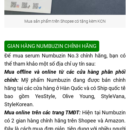
Mua sản phẩm trên Shopee có tặng kèm KCN
GIAN HÀNG NUMBUZIN CHÍNH HÃNG
Để mua serum Numbuzin No.3 chính hãng, bạn có
thể tham khảo một số địa chỉ uy tín sau:
Mua offline và online từ các cửa hàng phân phối
chính:
Mỹ phẩm Numbuzin đang được bán chính
hãng tại các cửa hàng ở Hàn Quốc và có Ship quốc tê
bao gồm YesStyle, Olive Young, StyleVana,
StyleKorean.
Mua online trên các trang TMĐT:
Hiện tại Numbuzin
có 2 gian hàng chính hãng trên Shopee và Amazon.
Đây là cách mua đơn giản, tiện dụng với nhiều người