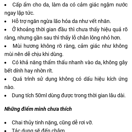
Cấp ẩm cho da, làm da có cảm giác ngậm nước
ngay lập tức.
Hỗ trợ ngăn ngừa lão hóa da như vết nhăn.
Ở khoảng thời gian đầu thì chưa thấy hiệu quả rõ
ràng, nhưng gần sau thì thấy lỗ chân lông nhỏ hơn.
Mùi hương không rõ ràng, cảm giác như không
mùi nên dễ chịu khi dùng.
Có khả năng thẩm thấu nhanh vào da, không gây
bết dính hay nhờn rít.
Quá trình sử dụng không có dấu hiệu kích ứng
nào.
Dung tích 50ml dùng được trong thời gian lâu dài.
Những điểm mình chưa thích
Chai thủy tinh nặng, cũng dễ rơi vỡ.
Tác dụng sẽ đến chậm.