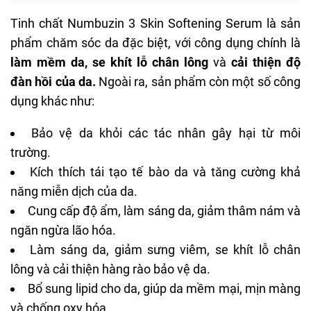
Tinh chất Numbuzin 3 Skin Softening Serum là sản
phẩm chăm sóc da đặc biệt, với công dụng chính là
làm mềm da, se khít lỗ chân lông
và
cải thiện độ
đàn hồi của da.
Ngoài ra, sản phẩm còn một số công
dụng khác như:
Bảo vệ da khỏi các tác nhân gây hại từ môi
trường.
Kích thích tái tạo tế bào da và tăng cường khả
năng miễn dịch của da.
Cung cấp độ ẩm, làm sáng da, giảm thâm nám và
ngăn ngừa lão hóa.
Làm sáng da, giảm sưng viêm, se khít lỗ chân
lông và cải thiện
hàng rào bảo vệ da
.
Bổ sung lipid cho da, giúp da mềm mại, mịn màng
và chống oxy hóa.