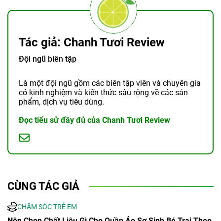
Tác giả: Chanh Tươi Review
Đội ngũ biên tập
Là một đội ngũ gồm các biên tập viên và chuyên gia
có kinh nghiệm và kiến thức sâu rộng về các sản
phẩm, dịch vụ tiêu dùng.
Đọc tiểu sử đầy đủ của Chanh Tươi Review
CÙNG TÁC GIẢ
CHĂM SÓC TRẺ EM
Nên Chọn Chất Liệu Gì Cho Quần Áo Sơ Sinh Bé Trai Theo