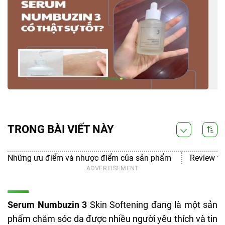
TRONG BÀI VIẾT NÀY
Những ưu điểm và nhược điểm của sản phẩm
Review th
Serum Numbuzin 3
Skin Softening đang là một sản
phẩm chăm sóc da được nhiều người yêu thích và tin