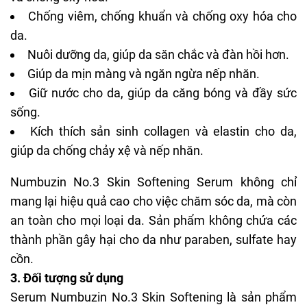
Chống viêm, chống khuẩn và chống oxy hóa cho
da.
Nuôi dưỡng da, giúp da săn chắc và đàn hồi hơn.
Giúp da mịn màng và ngăn ngừa nếp nhăn.
Giữ nước cho da, giúp da căng bóng và đầy sức
sống.
Kích thích sản sinh collagen và elastin cho da,
giúp da chống chảy xệ và nếp nhăn.
Numbuzin No.3 Skin Softening Serum không chỉ
mang lại hiệu quả cao cho việc chăm sóc da, mà còn
an toàn cho mọi loại da. Sản phẩm không chứa các
thành phần gây hại cho da như paraben, sulfate hay
cồn.
3. Đối tượng sử dụng
Serum Numbuzin No.3 Skin Softening là sản phẩm