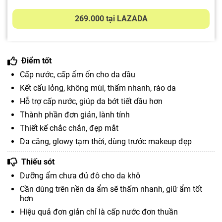
269.000 tại LAZADA
Điểm tốt
Cấp nước, cấp ẩm ổn cho da dầu
Kết cấu lỏng, không mùi, thấm nhanh, ráo da
Hỗ trợ cấp nước, giúp da bớt tiết dầu hơn
Thành phần đơn giản, lành tính
Thiết kế chắc chắn, đẹp mắt
Da căng, glowy tạm thời, dùng trước makeup đẹp
Thiếu sót
Dưỡng ẩm chưa đủ đô cho da khô
Cần dùng trên nền da ẩm sẽ thấm nhanh, giữ ẩm tốt
hơn
Hiệu quả đơn giản chỉ là cấp nước đơn thuần