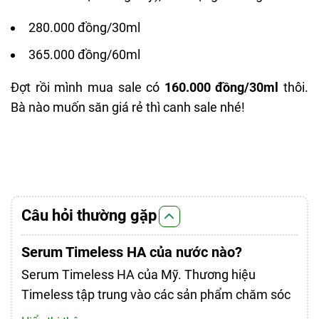
280.000 đồng/30ml
365.000 đồng/60ml
Đợt rồi mình mua sale có
160.000 đồng/30ml
thôi.
Bà nào muốn săn giá rẻ thì canh sale nhé!
Câu hỏi thường gặp
Serum Timeless HA của nước nào?
Serum Timeless HA của Mỹ. Thương hiệu
Timeless tập trung vào các sản phẩm chăm sóc
da với công thức đơn giản, hiệu quả và thành