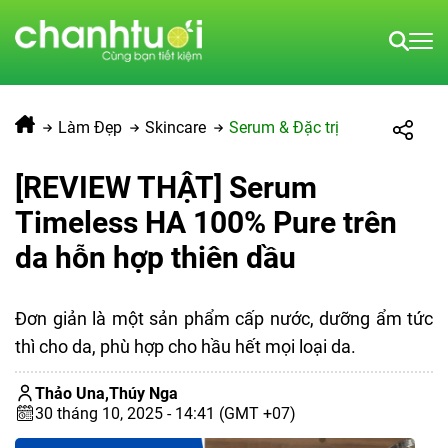
Làm Đẹp
Skincare
Serum & Đặc trị
[REVIEW THẬT] Serum
Timeless HA 100% Pure trên
da hỗn hợp thiên dầu
Đơn giản là một sản phẩm cấp nước, dưỡng ẩm tức
thì cho da, phù hợp cho hầu hết mọi loại da.
Thảo Una,
Thúy Nga
30 tháng 10, 2025 - 14:41 (GMT +07)