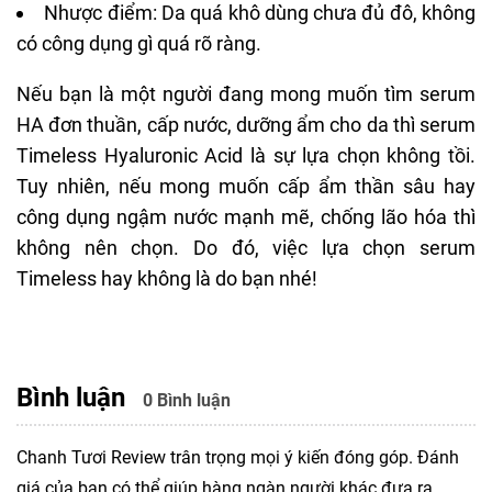
Nhược điểm: Da quá khô dùng chưa đủ đô, không
có công dụng gì quá rõ ràng.
Nếu bạn là một người đang mong muốn tìm serum
HA đơn thuần, cấp nước, dưỡng ẩm cho da thì serum
Timeless Hyaluronic Acid là sự lựa chọn không tồi.
Tuy nhiên, nếu mong muốn cấp ẩm thần sâu hay
công dụng ngậm nước mạnh mẽ, chống lão hóa thì
không nên chọn. Do đó, việc lựa chọn serum
Timeless hay không là do bạn nhé!
Bình luận
0 Bình luận
Chanh Tươi Review trân trọng mọi ý kiến đóng góp. Đánh
giá của bạn có thể giúp hàng ngàn người khác đưa ra