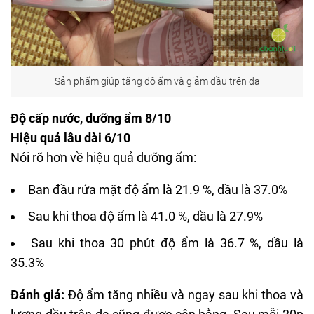
Sản phẩm giúp tăng độ ẩm và giảm dầu trên da
Độ cấp nước, dưỡng ẩm 8/10
Hiệu quả lâu dài 6/10
Nói rõ hơn về hiệu quả dưỡng ẩm:
Ban đầu rửa mặt độ ẩm là 21.9 %, dầu là 37.0%
Sau khi thoa độ ẩm là 41.0 %, dầu là 27.9%
Sau khi thoa 30 phút độ ẩm là 36.7 %, dầu là
35.3%
Đánh giá:
Độ ẩm tăng nhiều và ngay sau khi thoa và