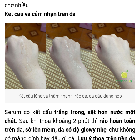
chờ nhiều.
Kết cấu và cảm nhận trên da
Kết cấu lỏng và thấm nhanh, ráo da, da dầu dùng hợp
Serum có kết cấu
trắng trong, sệt hơn nước một
chút
. Sau khi thoa khoảng 2 phút thì
ráo hoàn toàn
trên da, sờ lên mềm, da có độ glowy nhẹ
, chứ không
có màng dính hay dầu gì cả.
Lưu ý thoa trên nền da