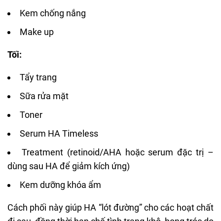
Kem chống nắng
Make up
Tối:
Tẩy trang
Sữa rửa mặt
Toner
Serum HA Timeless
Treatment (
retinoid
/AHA hoặc
serum đặc trị
–
dùng sau HA để giảm kích ứng)
Kem dưỡng khóa ẩm
Cách phối này giúp HA “lót đường” cho các hoạt chất