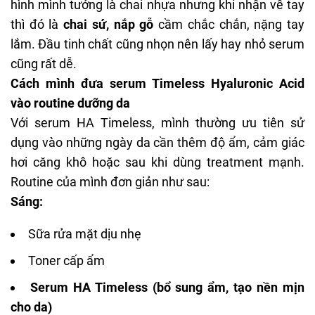
hình mình tưởng là chai nhựa nhưng khi nhận về tay
thì đó là
chai sứ, nắp gỗ
cầm chắc chắn, nặng tay
lắm. Đầu tinh chất cũng nhọn nên lấy hay nhỏ serum
cũng rất dễ.
Cách mình đưa serum Timeless Hyaluronic Acid
vào routine dưỡng da
Với
serum HA
Timeless, mình thường ưu tiên sử
dụng vào những ngày da cần thêm độ ẩm, cảm giác
hơi căng khô hoặc sau khi dùng treatment mạnh.
Routine của mình đơn giản như sau:
Sáng:
Sữa rửa mặt dịu nhẹ
Toner cấp ẩm
Serum HA Timeless (bổ sung ẩm, tạo nền mịn
cho da)