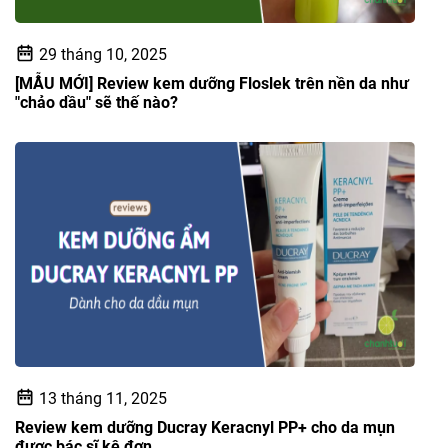
29 tháng 10, 2025
[MẪU MỚI] Review kem dưỡng Floslek trên nền da như
"chảo dầu" sẽ thế nào?
13 tháng 11, 2025
Review kem dưỡng Ducray Keracnyl PP+ cho da mụn
được bác sĩ kê đơn