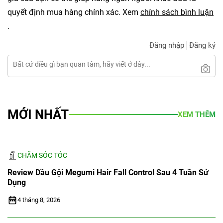
quyết định mua hàng chính xác. Xem
chính sách bình luận
.
Đăng nhập
Đăng ký
MỚI NHẤT
XEM THÊM
CHĂM SÓC TÓC
Review Dầu Gội Megumi Hair Fall Control Sau 4 Tuần Sử
Dụng
4 tháng 8, 2026