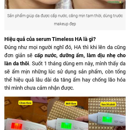
Sản phẩm giúp da được cấp nước, căng mịn tạm thời, dùng trước
makeup đẹp
Hiệu quả của serum Timeless HA là gì?
Đúng như mọi người nghĩ đó, HA thì khi lên da cũng
đơn giản sẽ
cấp nước, dưỡng ẩm, làm dịu nhẹ cho
làn da thôi
. Suốt 1 tháng dùng em này, mình thấy da
sẽ ẩm mịn những lúc sử dụng sản phẩm, còn tổng
thể hiệu quả lâu dài da tăng ẩm hay chống lão hóa
thì mình chưa cảm nhận được.