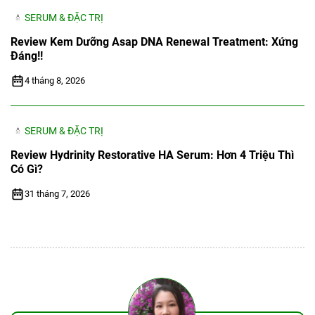
SERUM & ĐẶC TRỊ
Review Kem Dưỡng Asap DNA Renewal Treatment: Xứng
Đáng!!
4 tháng 8, 2026
SERUM & ĐẶC TRỊ
Review Hydrinity Restorative HA Serum: Hơn 4 Triệu Thì
Có Gì?
31 tháng 7, 2026