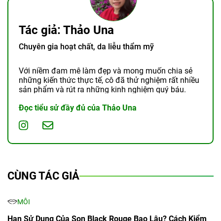
Tác giả: Thảo Una
Chuyên gia hoạt chất, da liễu thẩm mỹ
Với niềm đam mê làm đẹp và mong muốn chia sẻ
những kiến thức thực tế, cô đã thử nghiệm rất nhiều
sản phẩm và rút ra những kinh nghiệm quý báu.
Đọc tiểu sử đầy đủ của Thảo Una
CÙNG TÁC GIẢ
MÔI
Hạn Sử Dụng Của Son Black Rouge Bao Lâu? Cách Kiểm