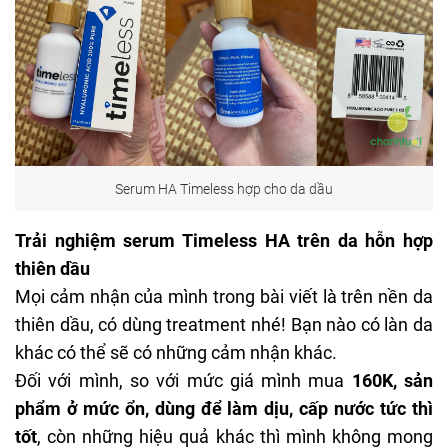
Serum HA Timeless hợp cho da dầu
Trải nghiệm serum Timeless HA trên da hỗn hợp
thiên dầu
Mọi cảm nhận của mình trong bài viết là trên nền da
thiên dầu, có dùng treatment nhé! Bạn nào có làn da
khác có thể sẽ có những cảm nhận khác.
Đối với mình, so với mức giá mình mua
160K, sản
phẩm ở mức ổn, dùng để làm dịu, cấp nước tức thì
tốt
, còn những hiệu quả khác thì mình không mong