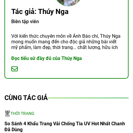
Tác giả: Thúy Nga
Biên tập viên
Với kiến thức chuyên môn về Ảnh Báo chí, Thúy Nga
mong muốn mang đến cho độc giả những bài viết
mỹ phẩm, làm đẹp, thời trang... chất lượng, hữu ích
và chân thật.
Đọc tiểu sử đầy đủ của Thúy Nga
CÙNG TÁC GIẢ
THỜI TRANG
So Sánh 4 Khẩu Trang Vải Chống Tia UV Hot Nhất Chanh
Đã Dùng