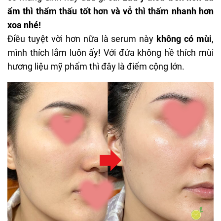
ẩm thì thẩm thấu tốt hơn và vỗ thì thấm nhanh hơn
xoa nhé!
Điều tuyệt vời hơn nữa là serum này
không có mùi
,
mình thích lắm luôn ấy! Với đứa không hề thích mùi
hương liệu mỹ phẩm thì đây là điểm cộng lớn.