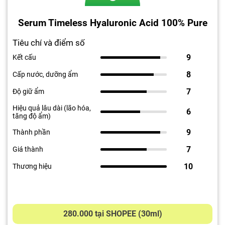
Serum Timeless Hyaluronic Acid 100% Pure
Tiêu chí và điểm số
9
Kết cấu
8
Cấp nước, dưỡng ẩm
7
Độ giữ ẩm
Hiệu quả lâu dài (lão hóa,
6
tăng độ ẩm)
9
Thành phần
7
Giá thành
10
Thương hiệu
280.000 tại SHOPEE (30ml)