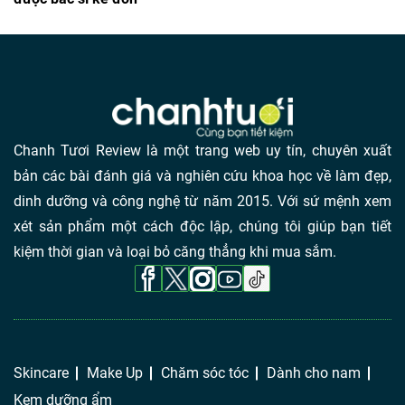
Chanh Tươi Review là một trang web uy tín, chuyên xuất
bản các bài đánh giá và nghiên cứu khoa học về làm đẹp,
dinh dưỡng và công nghệ từ năm 2015. Với sứ mệnh xem
xét sản phẩm một cách độc lập, chúng tôi giúp bạn tiết
kiệm thời gian và loại bỏ căng thẳng khi mua sắm.
Skincare
Make Up
Chăm sóc tóc
Dành cho nam
Kem dưỡng ẩm