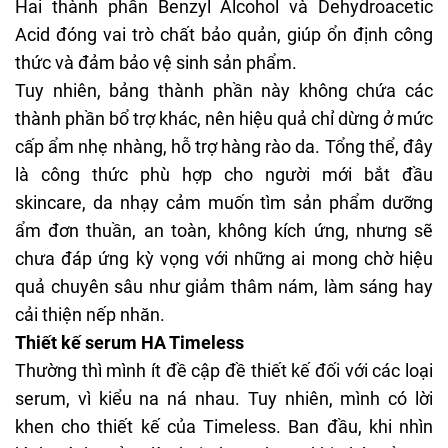
Hai thành phần Benzyl Alcohol và Dehydroacetic
Acid đóng vai trò chất bảo quản, giúp ổn định công
thức và đảm bảo vệ sinh sản phẩm.
Tuy nhiên, bảng thành phần này không chứa các
thành phần bổ trợ khác, nên hiệu quả chỉ dừng ở mức
cấp ẩm nhẹ nhàng, hỗ trợ hàng rào da. Tổng thể, đây
là công thức phù hợp cho người mới bắt đầu
skincare
, da nhạy cảm muốn tìm sản phẩm dưỡng
ẩm đơn thuần, an toàn, không kích ứng, nhưng sẽ
chưa đáp ứng kỳ vọng với những ai mong chờ hiệu
quả chuyên sâu như giảm thâm nám, làm sáng hay
cải thiện nếp nhăn.
Thiết kế serum HA Timeless
Thường thì mình ít đề cập đề thiết kế đối với các loại
serum, vì kiểu na ná nhau. Tuy nhiên, mình có lời
khen cho thiết kế của Timeless. Ban đầu, khi nhìn