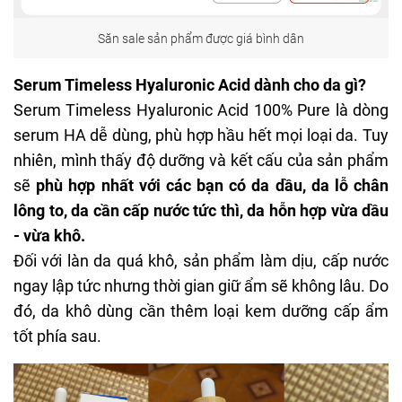
Săn sale sản phẩm được giá bình dân
Serum Timeless Hyaluronic Acid dành cho da gì?
Serum Timeless
Hyaluronic Acid 100% Pure là dòng
serum HA dễ dùng, phù hợp hầu hết mọi loại da. Tuy
nhiên, mình thấy độ dưỡng và kết cấu của sản phẩm
sẽ
phù hợp nhất với các bạn có da dầu, da lỗ chân
lông to, da cần cấp nước tức thì, da hỗn hợp vừa dầu
- vừa khô.
Đối với làn da quá khô, sản phẩm làm dịu, cấp nước
ngay lập tức nhưng thời gian giữ ẩm sẽ không lâu. Do
đó, da khô dùng cần thêm loại kem dưỡng cấp ẩm
tốt phía sau.