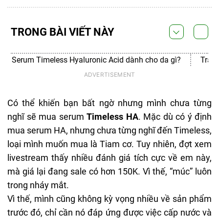
TRONG BÀI VIẾT NÀY
Serum Timeless Hyaluronic Acid dành cho da gì?
Trải 
Có thể khiến bạn bất ngờ nhưng mình chưa từng
nghĩ sẽ mua serum
Timeless HA
. Mặc dù có ý định
mua serum HA, nhưng chưa từng nghĩ đến Timeless,
loại mình muốn mua là Tiam cơ. Tuy nhiên, đợt xem
livestream thấy nhiều đánh giá tích cực về em này,
mà giá lại đang sale có hơn 150K. Vì thế, “múc” luôn
trong nháy mắt.
Vì thế, mình cũng không kỳ vọng nhiều về sản phẩm
trước đó, chỉ cần nó đáp ứng được việc cấp nước và