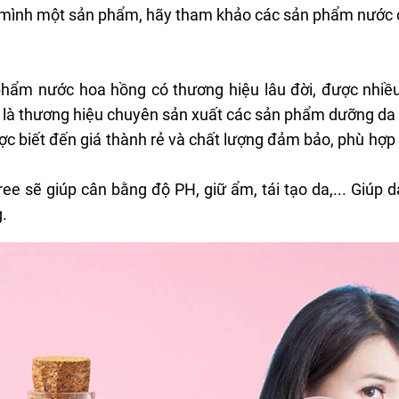
mình một sản phẩm, hãy tham khảo các sản phẩm nước c
phẩm nước hoa hồng có thương hiệu lâu đời, được nhiề
ng là thương hiệu chuyên sản xuất các sản phẩm dưỡng d
c biết đến giá thành rẻ và chất lượng đảm bảo, phù hợ
free sẽ giúp cân bằng độ PH, giữ ẩm,
tái tạo da
,... Giúp
g.