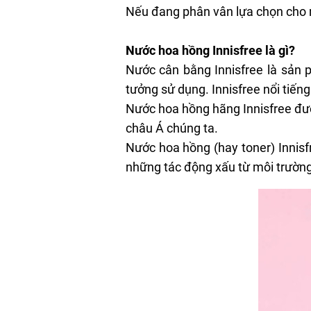
Nếu đang phân vân lựa chọn cho 
Nước hoa hồng Innisfree là gì?
Nước cân bằng Innisfree là sản 
tưởng sử dụng. Innisfree nổi tiế
Nước hoa hồng hãng Innisfree đượ
châu Á chúng ta.
Nước hoa hồng (hay toner) Innis
những tác động xấu từ môi trườn