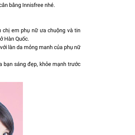
ân bằng Innisfree nhé.
u chị em phụ nữ ưa chuộng và tin
a ở Hàn Quốc.
p với làn da mỏng manh của phụ nữ
 da bạn sáng đẹp, khỏe mạnh trước