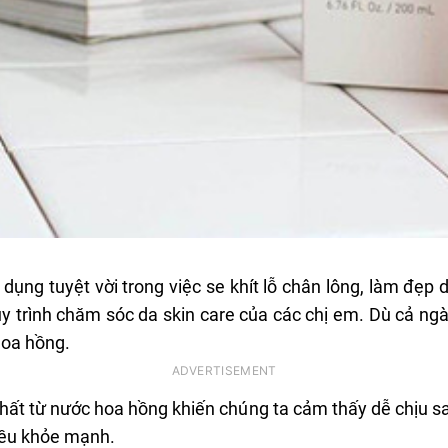
dụng tuyệt vời trong việc se khít lỗ chân lông, làm đẹp
y trình chăm sóc da skin care của các chị em. Dù cả ngà
hoa hồng.
hất từ nước hoa hồng khiến chúng ta cảm thấy dễ chịu s
 đều khỏe mạnh.