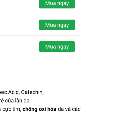
Mua ngay
Mua ngay
Mua ngay
eic Acid, Catechin,
rẻ của làn da.
a cực tím,
chống oxi hóa
da và các