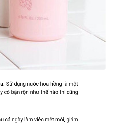
 da. Sử dụng nước hoa hồng là một
y có bận rộn như thế nào thì cũng
au cả ngày làm việc mệt mỏi, giảm