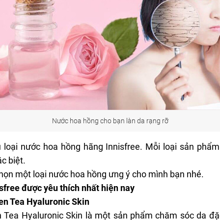
Nước hoa hồng cho bạn làn da rạng rỡ
ều loại nước hoa hồng hãng Innisfree. Mỗi loại sản ph
c biệt.
ọn một loại nước hoa hồng ưng ý cho mình bạn nhé.
sfree được yêu thích nhất hiện nay
en Tea Hyaluronic Skin
ea Hyaluronic Skin là một sản phẩm chăm sóc da đặc 