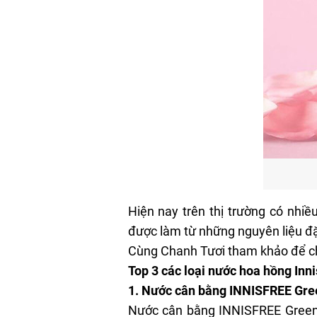
Hiện nay trên thị trường có nhi
được làm từ những nguyên liệu đặ
Cùng
Chanh Tươi
tham khảo để ch
Top 3 các loại nước hoa hồng Inni
1. Nước cân bằng INNISFREE Gre
Nước cân bằng INNISFREE Green T