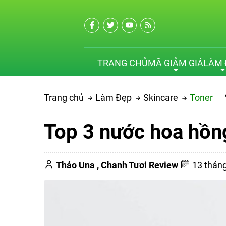
TRANG CHỦ
MÃ GIẢM GIÁ
LÀM 
Trang chủ
Làm Đẹp
Skincare
Toner
Top 3 nước hoa hồn
Thảo Una ,
Chanh Tươi Review
13 thán