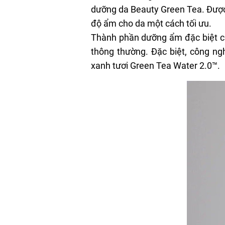
dưỡng da Beauty Green Tea. Được
độ ẩm cho da một cách tối ưu.
Thành phần dưỡng ẩm đặc biệt củ
thông thường. Đặc biệt, công ng
xanh tươi Green Tea Water 2.0™.