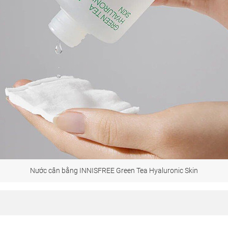
Nước cân bằng INNISFREE Green Tea Hyaluronic Skin