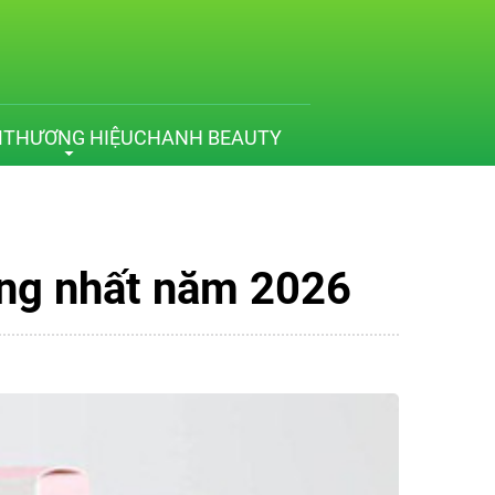
M
THƯƠNG HIỆU
CHANH BEAUTY
ộng nhất năm 2026