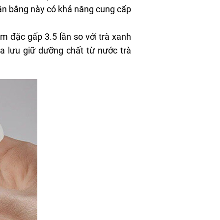
ân bằng này có khả năng cung cấp
 đặc gấp 3.5 lần so với trà xanh
a lưu giữ dưỡng chất từ nước trà