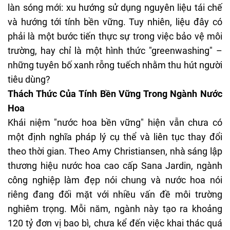
làn sóng mới: xu hướng sử dụng nguyên liệu tái chế
và hướng tới tính bền vững. Tuy nhiên, liệu đây có
phải là một bước tiến thực sự trong việc bảo vệ môi
trường, hay chỉ là một hình thức "greenwashing" –
những tuyên bố xanh rỗng tuếch nhằm thu hút người
tiêu dùng?
Thách Thức Của Tính Bền Vững Trong Ngành Nước
Hoa
Khái niệm "nước hoa bền vững" hiện vẫn chưa có
một định nghĩa pháp lý cụ thể và liên tục thay đổi
theo thời gian. Theo Amy Christiansen, nhà sáng lập
thương hiệu
nước hoa cao cấp
Sana Jardin, ngành
công nghiệp làm đẹp nói chung và nước hoa nói
riêng đang đối mặt với nhiều vấn đề môi trường
nghiêm trọng. Mỗi năm, ngành này tạo ra khoảng
120 tỷ đơn vị bao bì, chưa kể đến việc khai thác quá