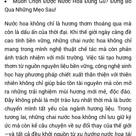
Muốn Chọn Được Nước Hoa Đúng Gu? Đừng Bỏ
Qua Những Mẹo Sau!
Nước hoa không chỉ là hương thơm thoáng qua mà
còn là dấu ấn của thời đại. Khi thế giới ngày càng đề
cao tính bền vững, những chai nước hoa không chỉ
mang trong mình nghệ thuật chế tác mà còn phản
ánh trách nhiệm với môi trường. Việc tái tạo hương
thơm từ nguồn nguyên liệu bền vững, công nghệ sinh
học hay phương pháp chiết xuất thân thiện với thiên
nhiên không chỉ giúp bảo tồn tài nguyên mà còn mở
ra những trải nghiệm mùi hương mới mẻ, độc đáo.
Đây không phải là một trào lưu nhất thời mà là bước
chuyển mình tất yếu của ngành hương liệu. Trong
tương lai, những chai nước hoa không chỉ lưu giữ ký
ức mà còn kể câu chuyện về sự đổi thay của thế giới
—và tất cả đều khởi nguồn từ
xu hướng nước hoa tái