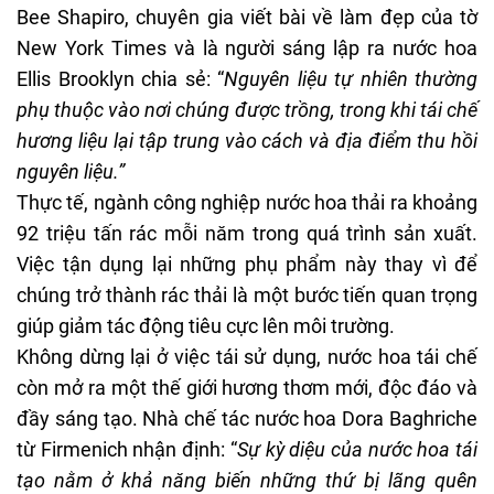
Bee Shapiro, chuyên gia viết bài về làm đẹp của tờ
New York Times và là người sáng lập ra nước hoa
Ellis Brooklyn chia sẻ: “
Nguyên liệu tự nhiên thường
phụ thuộc vào nơi chúng được trồng, trong khi tái chế
hương liệu lại tập trung vào cách và địa điểm thu hồi
nguyên liệu.”
Thực tế, ngành công nghiệp nước hoa thải ra khoảng
92 triệu tấn rác mỗi năm trong quá trình sản xuất.
Việc tận dụng lại những phụ phẩm này thay vì để
chúng trở thành rác thải là một bước tiến quan trọng
giúp giảm tác động tiêu cực lên môi trường.
Không dừng lại ở việc tái sử dụng, nước hoa tái chế
còn mở ra một thế giới hương thơm mới, độc đáo và
đầy sáng tạo. Nhà chế tác nước hoa Dora Baghriche
từ Firmenich nhận định: “
Sự kỳ diệu của nước hoa tái
tạo nằm ở khả năng biến những thứ bị lãng quên