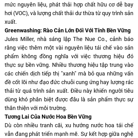
mức nguyên liệu, phát thải hợp chất hữu cơ dễ bay
hơi (VOC), và lượng chất thải dư thừa từ quy trình sản
xuất.
Greenwashing: Rào Cản Lớn Đối Với Tính Bền Vững
Jules Miller, nhà sáng lập The Nue Co., cảnh báo
rằng việc thêm một vài nguyên liệu tái chế vào sản
phẩm không đồng nghĩa với việc thương hiệu đó
thực sự bền vững. Nhiều thương hiệu tập trung vào
các chiến dịch tiếp thị "xanh" mà bỏ qua những vấn
đề cốt lõi như đạo đức chuỗi cung ứng hay lượng rác
thải từ quá trình sản xuất. Điều này khiến người tiêu
dùng khó phân biệt được đâu là sản phẩm thực sự
thân thiện với môi trường.
Tương Lai Của Nước Hoa Bền Vững
Dù còn nhiều tranh cãi, xu hướng nước hoa tái chế
vẫn đang phát triển mạnh mẽ. Sự kết hợp giữa nghệ