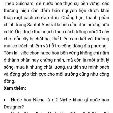
Theo Guichard, để nước hoa thực sự bền vững, các
thương hiệu cần đảm bảo nguyên liệu được khai
thác một cách có đạo đức. Chẳng hạn, thành phần
chính trong Santal Austral là tinh dầu đàn hương hữu
cơ từ Úc, được thu hoạch theo cách trồng mới 20 cây
cho mỗi cây bị chặt hạ, thể hiện cam kết với thương
mại có trách nhiệm và hỗ trợ cộng đồng địa phương.
Tóm lại, việc chọn nước hoa bền vững không chỉ nằm
ở thành phần hay chứng nhận, mà còn là một triết lý
sống: mua ít nhưng chất lượng, ưu tiên sự minh bạch
và đóng góp tích cực cho môi trường cũng như cộng
đồng.
Xem thêm:
Nước hoa Niche là gì? Niche khác gì nước hoa
Designer?