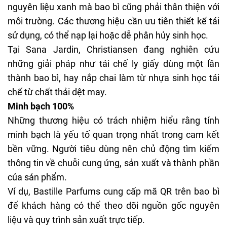
nguyên liệu xanh mà bao bì cũng phải thân thiện với
môi trường. Các thương hiệu cần ưu tiên thiết kế tái
sử dụng, có thể nạp lại hoặc dễ phân hủy sinh học.
Tại Sana Jardin, Christiansen đang nghiên cứu
những giải pháp như tái chế ly giấy dùng một lần
thành bao bì, hay nắp chai làm từ nhựa sinh học tái
chế từ chất thải dệt may.
Minh bạch 100%
Những thương hiệu có trách nhiệm hiểu rằng tính
minh bạch là yếu tố quan trọng nhất trong cam kết
bền vững. Người tiêu dùng nên chủ động tìm kiếm
thông tin về chuỗi cung ứng, sản xuất và thành phần
của sản phẩm.
Ví dụ, Bastille Parfums cung cấp mã QR trên bao bì
để khách hàng có thể theo dõi nguồn gốc nguyên
liệu và quy trình sản xuất trực tiếp.