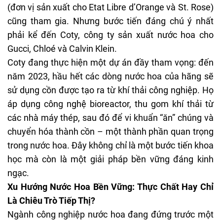
(đơn vị sản xuất cho Etat Libre d’Orange và St. Rose)
cũng tham gia. Nhưng bước tiến đáng chú ý nhất
phải kể đến Coty, công ty sản xuất nước hoa cho
Gucci, Chloé và Calvin Klein.
Coty đang thực hiện một dự án đầy tham vọng: đến
năm 2023, hầu hết các dòng nước hoa của hãng sẽ
sử dụng cồn được tạo ra từ khí thải công nghiệp. Họ
áp dụng công nghệ bioreactor, thu gom khí thải từ
các nhà máy thép, sau đó để vi khuẩn “ăn” chúng và
chuyển hóa thành cồn – một thành phần quan trọng
trong nước hoa. Đây không chỉ là một bước tiến khoa
học mà còn là một giải pháp bền vững đáng kinh
ngạc.
Xu Hướng Nước Hoa Bền Vững: Thực Chất Hay Chỉ
Là Chiêu Trò Tiếp Thị?
Ngành công nghiệp nước hoa đang đứng trước một