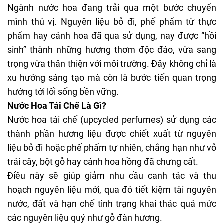
Ngành nước hoa đang trải qua một bước chuyển
mình thú vị. Nguyên liệu bỏ đi, phế phẩm từ thực
phẩm hay cánh hoa đã qua sử dụng, nay được “hồi
sinh” thành những hương thơm độc đáo, vừa sang
trọng vừa thân thiện với môi trường. Đây không chỉ là
xu hướng sáng tạo mà còn là bước tiến quan trọng
hướng tới lối sống bền vững.
Nước Hoa Tái Chế Là Gì?
Nước hoa tái chế (upcycled perfumes) sử dụng các
thành phần hương liệu được chiết xuất từ nguyên
liệu bỏ đi hoặc phế phẩm tự nhiên, chẳng hạn như vỏ
trái cây, bột gỗ hay cánh hoa hồng đã chưng cất.
Điều này sẽ giúp giảm nhu cầu canh tác và thu
hoạch nguyên liệu mới, qua đó tiết kiệm tài nguyên
nước, đất và hạn chế tình trạng khai thác quá mức
các nguyên liệu quý như gỗ đàn hương.