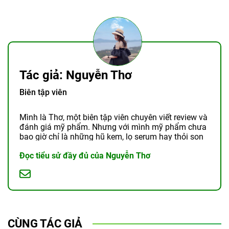
Tác giả: Nguyễn Thơ
Biên tập viên
Mình là Thơ, một biên tập viên chuyên viết review và
đánh giá mỹ phẩm. Nhưng với mình mỹ phẩm chưa
bao giờ chỉ là những hũ kem, lọ serum hay thỏi son
lấp lánh. Chúng là câu chuyện về ...
Đọc tiểu sử đầy đủ của Nguyễn Thơ
CÙNG TÁC GIẢ