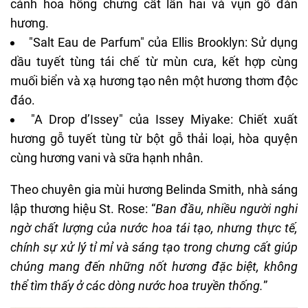
cánh hoa hồng chưng cất lần hai và vụn gỗ đàn
hương.
"Salt Eau de Parfum" của Ellis Brooklyn: Sử dụng
dầu tuyết tùng tái chế từ mùn cưa, kết hợp cùng
muối biển và xạ hương tạo nên một hương thơm độc
đáo.
"A Drop d’Issey" của Issey Miyake: Chiết xuất
hương gỗ tuyết tùng từ bột gỗ thải loại, hòa quyện
cùng hương vani và sữa hạnh nhân.
Theo chuyên gia mùi hương Belinda Smith, nhà sáng
lập thương hiệu St. Rose: “
Ban đầu, nhiều người nghi
ngờ chất lượng của nước hoa tái tạo, nhưng thực tế,
chính sự xử lý tỉ mỉ và sáng tạo trong chưng cất giúp
chúng mang đến những nốt hương đặc biệt, không
thể tìm thấy ở các dòng nước hoa truyền thống.
”