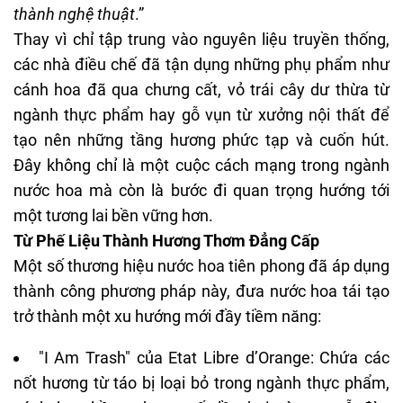
thành nghệ thuật
.”
Thay vì chỉ tập trung vào nguyên liệu truyền thống,
các nhà điều chế đã tận dụng những phụ phẩm như
cánh hoa đã qua chưng cất, vỏ trái cây dư thừa từ
ngành thực phẩm hay gỗ vụn từ xưởng nội thất để
tạo nên những tầng hương phức tạp và cuốn hút.
Đây không chỉ là một cuộc cách mạng trong ngành
nước hoa mà còn là bước đi quan trọng hướng tới
một tương lai bền vững hơn.
Từ Phế Liệu Thành Hương Thơm Đẳng Cấp
Một số thương hiệu nước hoa tiên phong đã áp dụng
thành công phương pháp này, đưa nước hoa tái tạo
trở thành một xu hướng mới đầy tiềm năng:
"I Am Trash" của Etat Libre d’Orange: Chứa các
nốt hương từ táo bị loại bỏ trong ngành thực phẩm,