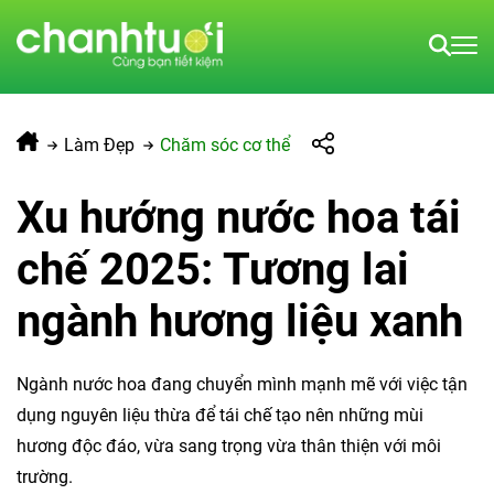
Làm Đẹp
Chăm sóc cơ thể
Xu hướng nước hoa tái
chế 2025: Tương lai
ngành hương liệu xanh
Ngành nước hoa đang chuyển mình mạnh mẽ với việc tận
dụng nguyên liệu thừa để tái chế tạo nên những mùi
hương độc đáo, vừa sang trọng vừa thân thiện với môi
trường.