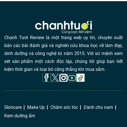
Chanh Tươi Review là một trang web uy tín, chuyên xuất
bản các bài đánh giá và nghiên cứu khoa học về làm đẹp,
dinh dưỡng và công nghệ từ năm 2015. Với sứ mệnh xem
xét sản phẩm một cách độc lập, chúng tôi giúp bạn tiết
kiệm thời gian và loại bỏ căng thẳng khi mua sắm.
Skincare
Make Up
Chăm sóc tóc
Dành cho nam
Kem dưỡng ẩm