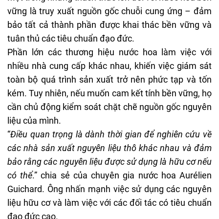
vững là truy xuất nguồn gốc chuỗi cung ứng – đảm
bảo tất cả thành phần được khai thác bền vững và
tuân thủ các tiêu chuẩn đạo đức.
Phần lớn các thương hiệu nước hoa làm việc với
nhiều nhà cung cấp khác nhau, khiến việc giám sát
toàn bộ quá trình sản xuất trở nên phức tạp và tốn
kém. Tuy nhiên, nếu muốn cam kết tính bền vững, họ
cần chủ động kiểm soát chặt chẽ nguồn gốc nguyên
liệu của mình.
“
Điều quan trọng là dành thời gian để nghiên cứu về
các nhà sản xuất nguyên liệu thô khác nhau và đảm
bảo rằng các nguyên liệu được sử dụng là hữu cơ nếu
có thể
.” chia sẻ của chuyên gia nước hoa Aurélien
Guichard. Ông nhấn mạnh việc sử dụng các nguyên
liệu hữu cơ và làm việc với các đối tác có tiêu chuẩn
đạo đức cao.