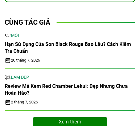
CÙNG TÁC GIẢ
MÔI
Hạn Sử Dụng Của Son Black Rouge Bao Lâu? Cách Kiểm
Tra Chuẩn
20 tháng 7, 2026
LÀM ĐẸP
Review Má Kem Red Chamber Lekui: Đẹp Nhưng Chưa
Hoàn Hảo?
2 tháng 7, 2026
Xem thêm