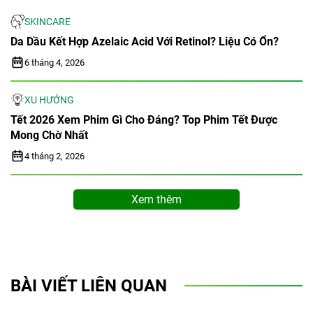
SKINCARE
Da Dầu Kết Hợp Azelaic Acid Với Retinol? Liệu Có Ổn?
6 tháng 4, 2026
XU HƯỚNG
Tết 2026 Xem Phim Gì Cho Đáng? Top Phim Tết Được
Mong Chờ Nhất
4 tháng 2, 2026
Xem thêm
BÀI VIẾT LIÊN QUAN