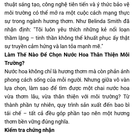
thuật sáng tạo, công nghệ tiên tiến và ý thức bảo vệ
môi trường có thể mở ra một cuộc cách mạng thực
sự trong ngành hương thơm. Như Belinda Smith đã
nhận định: "Tôi luôn yêu thích những kẻ nổi loạn
thầm lặng – tinh thần không thể khuất phục ấy thật
sự truyền cảm hứng và lan tỏa mạnh mẽ."
Làm Thế Nào Để Chọn Nước Hoa Thân Thiện Môi
Trường?
Nước hoa không chỉ là hương thơm mà còn phản ánh
phong cách sống của mỗi người. Nhưng giữa vô vàn
lựa chọn, làm sao để tìm được một chai nước hoa
vừa thơm lâu, vừa thân thiện với môi trường? Từ
thành phần tự nhiên, quy trình sản xuất đến bao bì
tái chế – tất cả đều góp phần tạo nên một hương
thơm bền vững đúng nghĩa.
Kiểm tra chứng nhận