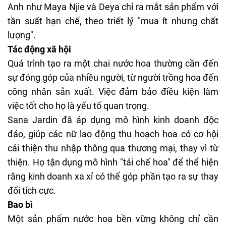
Anh như Maya Njie và Deya chỉ ra mắt sản phẩm với
tần suất hạn chế, theo triết lý "mua ít nhưng chất
lượng".
Tác động xã hội
Quá trình tạo ra một chai nước hoa thường cần đến
sự đóng góp của nhiều người, từ người trồng hoa đến
công nhân sản xuất. Việc đảm bảo điều kiện làm
việc tốt cho họ là yếu tố quan trọng.
Sana Jardin đã áp dụng mô hình kinh doanh độc
đáo, giúp các nữ lao động thu hoạch hoa có cơ hội
cải thiện thu nhập thông qua thương mại, thay vì từ
thiện. Họ tận dụng mô hình "tái chế hoa" để thể hiện
rằng kinh doanh xa xỉ có thể góp phần tạo ra sự thay
đổi tích cực.
Bao bì
Một sản phẩm nước hoa bền vững không chỉ cần