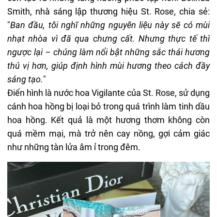
Smith, nhà sáng lập thương hiệu St. Rose, chia sẻ:
"
Ban đầu, tôi nghĩ những nguyên liệu này sẽ có mùi
nhạt nhòa vì đã qua chưng cất. Nhưng thực tế thì
ngược lại – chúng làm nổi bật những sắc thái hương
thú vị hơn, giúp định hình mùi hương theo cách đầy
sáng tạo.
"
Điển hình là nước hoa Vigilante của St. Rose, sử dụng
cánh hoa hồng bị loại bỏ trong quá trình làm tinh dầu
hoa hồng. Kết quả là một hương thơm không còn
quá mềm mại, mà trở nên cay nồng, gợi cảm giác
như những tàn lửa âm ỉ trong đêm.