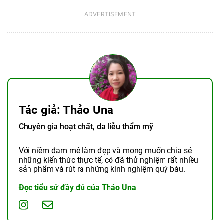
Tác giả: Thảo Una
Chuyên gia hoạt chất, da liễu thẩm mỹ
Với niềm đam mê làm đẹp và mong muốn chia sẻ
những kiến thức thực tế, cô đã thử nghiệm rất nhiều
sản phẩm và rút ra những kinh nghiệm quý báu.
Đọc tiểu sử đầy đủ của Thảo Una