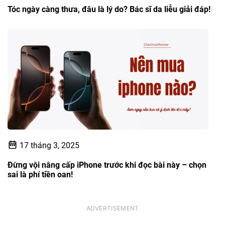
Tóc ngày càng thưa, đâu là lý do? Bác sĩ da liễu giải đáp!
17 tháng 3, 2025
Đừng vội nâng cấp iPhone trước khi đọc bài này – chọn
sai là phí tiền oan!