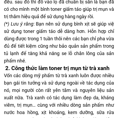
đều. sau đó thì đổ vào lọ đã chuẩn bị sẵn là bạn đã
có cho mình một bình toner giấm táo giúp trị mụn và
trị thâm hiệu quả để sử dụng hàng ngày rồi.
(*) Lưu ý rằng
: Bạn nên sử dụng bình xịt sẽ giúp việ
sử dụng toner giấm táo dễ dàng hơn. Hỗn hợp chỉ
dùng được trong 1 tuần thôi nên các bạn chỉ pha vừa
đủ để tiết kiệm cũng như bảo quản sản phẩm trong
tủ lạnh để tăng khả năng se lỗ chân lông của sản
phẩm nhé.
2. Công thức làm toner trị mụn từ trà xanh
Vốn các dòng mỹ phẩm từ trà xanh luôn được nhiều
bạn gái tin tưởng và sử dụng ngoài về tác dụng của
nó, mọi người còn rất yên tâm và nguyên liệu sản
xuất nữa. Trà xanh có tác dụng làm đẹp da, kháng
viêm, trị mụn… cùng với nhiều dòng sản phẩm như
nước hoa hồng, xịt khoáng, kem dưỡng, sữa rửa