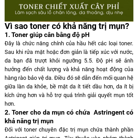
Vì sao toner có khả năng trị mụn?
1. Toner giúp cân bằng độ pH
Đây là chức năng chính của hầu hết các loại toner.
Sau khi rửa mặt hoặc đơn giản là tiếp xúc với nước,
da bạn đã trượt khỏi ngưỡng 5.5. Độ pH sẽ ảnh
hưởng đến chất lượng và khả năng hoạt động của
hàng rào bảo vệ da
. Điều đó sẽ dẫn đến mối quan hệ
giữa làn da khỏe, bề mặt da ít tiết dầu hơn, da ít bị
kích ứng hơn và hỗ trợ quá trình giải quyết mụn tốt
hơn.
2. Toner cho da mụn có chứa Astringent có
khả năng trị mụn
Đối với toner chuyên đặc trị mụn chứa thành phần