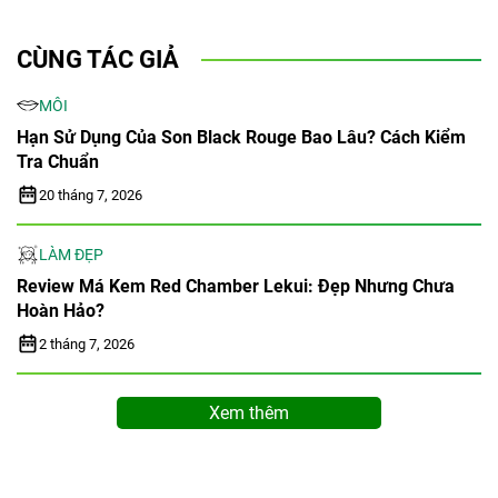
CÙNG TÁC GIẢ
MÔI
Hạn Sử Dụng Của Son Black Rouge Bao Lâu? Cách Kiểm
Tra Chuẩn
20 tháng 7, 2026
LÀM ĐẸP
Review Má Kem Red Chamber Lekui: Đẹp Nhưng Chưa
Hoàn Hảo?
2 tháng 7, 2026
Xem thêm