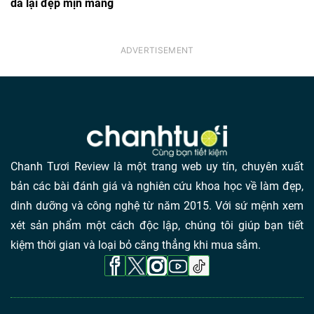
da lại đẹp mịn màng
Chanh Tươi Review là một trang web uy tín, chuyên xuất
bản các bài đánh giá và nghiên cứu khoa học về làm đẹp,
dinh dưỡng và công nghệ từ năm 2015. Với sứ mệnh xem
xét sản phẩm một cách độc lập, chúng tôi giúp bạn tiết
kiệm thời gian và loại bỏ căng thẳng khi mua sắm.