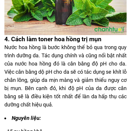
4. Cách làm toner hoa hồng trị mụn
Nước hoa hồng là bước không thể bỏ qua trong quy
trình dưỡng da. Tác dụng chính và cũng nổi bật nhất
của nước hoa hồng đó là cân bằng độ pH cho da.
Việc cân bằng dộ pH cho da sẽ có tác dụng se khít lỗ
chân lông, giúp da mịn màng và giảm thiểu nguy cơ
bị mụn. Bên cạnh đó, khi độ
pH của da
được cân
bằng sẽ là điều kiện tốt nhất để làn da hấp thụ các
dưỡng chất hiệu quả.
Nguyên liệu: