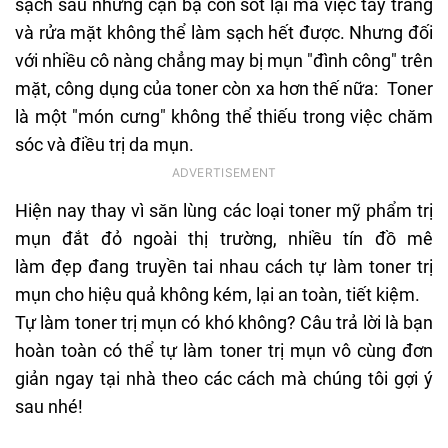
sạch sâu những cặn bạ còn sót lại mà việc tẩy trang
và rửa mặt không thể làm sạch hết được. Nhưng đối
với nhiều cô nàng chẳng may bị mụn "đình công" trên
mặt, công dụng của toner còn xa hơn thế nữa: Toner
là một "món cưng" không thể thiếu trong việc chăm
sóc và điều trị da mụn.
Hiện nay thay vì săn lùng các loại toner mỹ phẩm trị
mụn đắt đỏ ngoài thị trường, nhiều tín đồ mê
làm đẹp đang truyền tai nhau cách tự làm toner trị
mụn cho hiệu quả không kém, lại an toàn, tiết kiệm.
Tự làm toner trị mụn có khó không? Câu trả lời là bạn
hoàn toàn có thể tự làm toner trị mụn vô cùng đơn
giản ngay tại nhà theo các cách mà chúng tôi gợi ý
sau nhé!