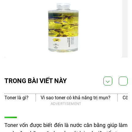
TRONG BÀI VIẾT NÀY
Toner là gì?
Vì sao toner có khả năng trị mụn?
Công
Toner vốn được biết đến là nước cân bằng giúp làm