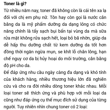
Toner là gì?
Từ nhiều năm nay, toner đã không còn là cái tên xa lạ
đối với chị em phụ nữ. Tôn hay còn gọi là
nước cân
bằng da
là mỹ phẩm dưỡng da dạng lỏng có chức
năng chính là tẩy sạch bụi bẩn tại vùng da mà sữa
rửa mặt không rửa sạch hết, loại bỏ bã nhờn, giúp da
dễ hấp thu dưỡng chất từ kem dưỡng da tốt hơn
đồng thời ngăn ngừa mụn,
se khít lỗ chân lông
, hạn
chế nguy cơ da bị hủy hoại do môi trường, cân bằng
độ pH cho da.
Để đáp ứng nhu cầu ngày càng đa dạng và khó tính
của khách hàng, nhiều thương hiệu lớn đã nghiên
cứu và cho ra đời nhiều dòng toner khác nhau. Mỗi
loại toner sẽ thích ứng và phù hợp với mỗi loại da
cũng như đáp ứng cụ thể mục đích sử dụng của từng
người. Tuy nhiên nhìn chung toner có 2 loại: