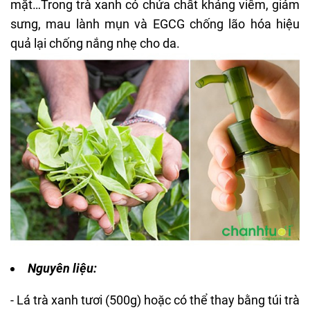
mặt…Trong trà xanh có chứa chất kháng viêm, giảm
sưng, mau lành mụn và EGCG chống lão hóa hiệu
quả lại chống nắng nhẹ cho da.
Nguyên liệu:
- Lá trà xanh tươi (500g) hoặc có thể thay bằng túi trà