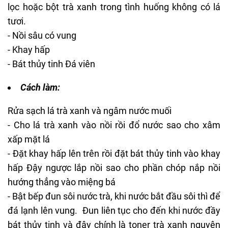
lọc hoặc bột trà xanh trong tình huống không có lá
tươi.
- Nồi sâu có vung
- Khay hấp
- Bát thủy tinh Đá viên
Cách làm:
Rửa sạch lá trà xanh và ngâm nước muối
- Cho lá trà xanh vào nồi rồi đổ nước sao cho xâm
xấp mặt lá
- Đặt khay hấp lên trên rồi đặt bát thủy tinh vào khay
hấp Đậy ngược lắp nồi sao cho phần chóp nắp nồi
hướng thẳng vào miệng bá
- Bật bếp đun sôi nước trà, khi nước bắt đầu sôi thì để
đá lạnh lên vung. Đun liên tục cho đến khi nước đầy
bát thủy tinh và đây chính là toner trà xanh nguyên