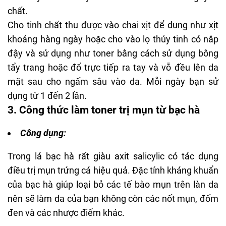
chất.
Cho tinh chất thu được vào chai xịt để dung như xịt
khoáng hàng ngày hoặc cho vào lọ thủy tinh có nắp
đậy và sử dụng như toner bằng cách sử dụng
bông
tẩy trang
hoặc đổ trực tiếp ra tay và vỗ đều lên da
mặt sau cho ngấm sâu vào da. Mỗi ngày bạn sử
dụng từ 1 đến 2 lần.
3. Công thức làm toner trị mụn từ bạc hà
Công dụng:
Trong lá bạc hà rất giàu
axit salicylic
có tác dụng
điều trị
mụn trứng cá
hiệu quả. Đặc tính kháng khuẩn
của bạc hà giúp loại bỏ các tế bào mụn trên làn da
nên sẽ làm da của bạn không còn các nốt mụn, đốm
đen và các nhược điểm khác.