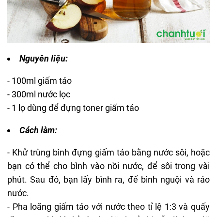
Nguyên liệu:
- 100ml giấm táo
- 300ml nước lọc
- 1 lọ dùng để đựng toner giấm táo
Cách làm:
- Khử trùng bình đựng giấm táo bằng nước sôi, hoặc
bạn có thể cho bình vào nồi nước, để sôi trong vài
phút. Sau đó, bạn lấy bình ra, để bình nguội và ráo
nước.
-
Pha
loãng giấm táo với nước theo tỉ lệ 1:3 và quấy