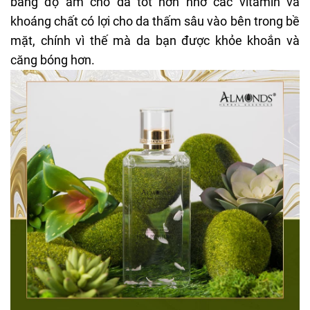
bằng độ ẩm cho da tốt hơn nhờ các vitamin và
khoáng chất có lợi cho da thấm sâu vào bên trong bề
mặt, chính vì thế mà da bạn được khỏe khoắn và
căng bóng hơn.