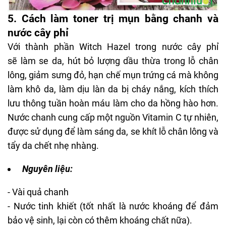
5. Cách làm toner trị mụn bằng chanh và
nước cây phỉ
Với thành phần Witch Hazel trong nước cây phỉ
sẽ làm se da, hút bỏ lượng dầu thừa trong lỗ chân
lông, giảm sưng đỏ, hạn chế mụn trứng cá mà không
làm khô da, làm dịu làn da bị cháy nắng, kích thích
lưu thông tuần hoàn máu làm cho da hồng hào hơn.
Nước chanh cung cấp một nguồn Vitamin C tự nhiên,
được sử dụng để làm sáng da, se khít lỗ chân lông và
tẩy da chết nhẹ nhàng.
Nguyên liệu:
- Vài quả chanh
- Nước tinh khiết (tốt nhất là nước khoáng để đảm
bảo vệ sinh, lại còn có thêm khoáng chất nữa).