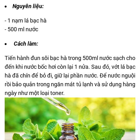
Nguyên liệu:
-
1 nạm lá bạc hà
- 500 ml nước
Cách làm:
Tiến hành đun sôi bạc hà trong 500ml nước sạch cho
đến khi nước bốc hơi còn lại 1 nửa. Sau đó, vớt lá bạc
hà đã chín để bỏ đi, giữ lại phần nước. Để nước nguội
rồi bảo quản trong ngăn mát tủ lạnh và sử dụng hàng
ngày như một loại toner.