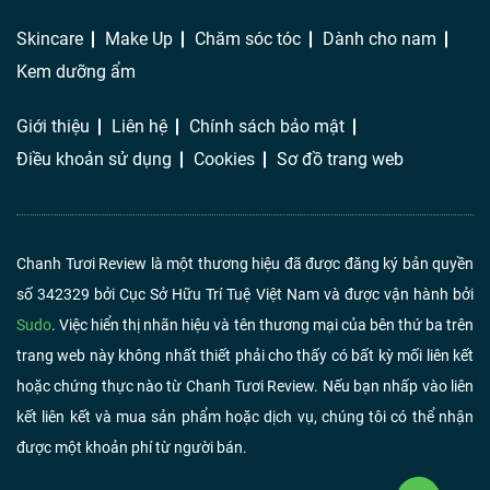
Skincare
Make Up
Chăm sóc tóc
Dành cho nam
Kem dưỡng ẩm
Giới thiệu
Liên hệ
Chính sách bảo mật
Điều khoản sử dụng
Cookies
Sơ đồ trang web
Chanh Tươi Review là một thương hiệu đã được đăng ký bản quyền
số 342329 bởi Cục Sở Hữu Trí Tuệ Việt Nam và được vận hành bởi
Sudo
. Việc hiển thị nhãn hiệu và tên thương mại của bên thứ ba trên
trang web này không nhất thiết phải cho thấy có bất kỳ mối liên kết
hoặc chứng thực nào từ Chanh Tươi Review. Nếu bạn nhấp vào liên
kết liên kết và mua sản phẩm hoặc dịch vụ, chúng tôi có thể nhận
được một khoản phí từ người bán.