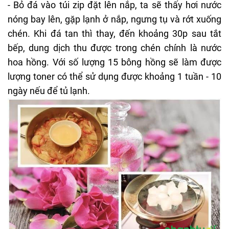
- Bỏ đá vào túi zip đặt lên nắp, ta sẽ thấy hơi nước
nóng bay lên, gặp lạnh ở nắp, ngưng tụ và rớt xuống
chén. Khi đá tan thì thay, đến khoảng 30p sau tắt
bếp, dung dịch thu được trong chén chính là nước
hoa hồng. Với số lượng 15 bông hồng sẽ làm được
lượng toner có thể sử dụng được khoảng 1 tuần - 10
ngày nếu để tủ lạnh.