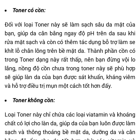
Toner có cồn:
Đối với loại Toner này sẽ làm sạch sâu da mặt của
bạn, giúp da cân bằng ngay độ pH trên da sau khi
rửa mặt sạch và còn có thêm tác dụng bỗ trợ làm se
khít lỗ chân lông trên bề mặt da. Thành phần cồn có
trong Toner dạng này rất thấp, nên bạn đừng vội lo
lắng, nồng độ cồn chưa trong toner này sẽ phù hợp
sẽ giúp làn da của bạn được sát khuẩn, kháng viêm
và hỗ trợ điều trị mụn một cách tốt hơn đấy.
Toner không cồn:
Loại Toner này chỉ chứa các loại viatamin và khoáng
chất có lợi cho làn da, giúp da của bạn luôn được làm
sạch và thông thoáng bề mặt da, dưỡng da và cân