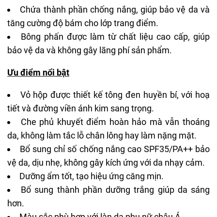
Chứa thành phần chống nắng, giúp bảo vệ da và
tăng cường độ bám cho lớp trang điểm.
Bông phấn được làm từ chất liệu cao cấp, giúp
bảo vệ da và không gây lãng phí sản phẩm.
Ưu điểm nổi bật
Vỏ hộp được thiết kế tông đen huyền bí, với hoạ
tiết và đường viền ánh kim sang trọng.
Che phủ khuyết điểm hoàn hảo mà vẫn thoáng
da, không làm tắc lỗ chân lông hay làm nặng mặt.
Bổ sung chỉ số chống nắng cao SPF35/PA++ bảo
vệ da, dịu nhẹ, không gây kích ứng với da nhạy cảm.
Dưỡng ẩm tốt, tạo hiệu ứng căng mịn.
Bổ sung thành phần dưỡng trắng giúp da sáng
hơn.
Màu sắc phù hợp với làn da phụ nữ châu Á.