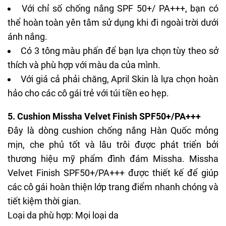
Với chỉ số chống nắng SPF 50+/ PA+++, bạn có
thể hoàn toàn yên tâm sử dụng khi đi ngoài trời dưới
ánh nắng.
Có 3 tông màu phấn để bạn lựa chọn tùy theo sở
thích và phù hợp với màu da của mình.
Với giá cả phải chăng, April Skin là lựa chọn hoàn
hảo cho các cô gái trẻ với túi tiền eo hẹp.
5. Cushion Missha Velvet Finish SPF50+/PA+++
Đây là dòng
cushion chống nắng
Hàn Quốc mỏng
mịn, che phủ tốt và lâu trôi được phát triển bởi
thương hiệu mỹ phẩm đình đám Missha.
Missha
Velvet Finish SPF50+/PA+++
được thiết kế để giúp
các cô gái hoàn thiện lớp trang điểm nhanh chóng và
tiết kiệm thời gian.
Loại da phù hợp: Mọi loại da