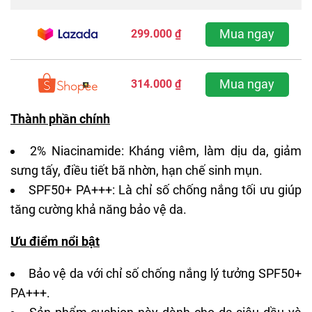
Mua ngay
299.000 ₫
Mua ngay
314.000 ₫
Thành phần chính
2% Niacinamide: Kháng viêm, làm dịu da, giảm
sưng tấy, điều tiết bã nhờn, hạn chế sinh mụn.
SPF50+ PA+++: Là chỉ số chống nắng tối ưu giúp
tăng cường khả năng bảo vệ da.
Ưu điểm nổi bật
Bảo vệ da với chỉ số chống nắng lý tưởng SPF50+
PA+++.