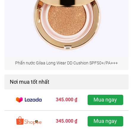
Phấn nước Gilaa Long Wear DD Cushion SPF50+/PA+++
Nơi mua tốt nhất
Mua ngay
345.000 ₫
Mua ngay
345.000 ₫