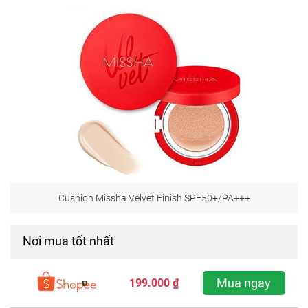
Cushion Missha Velvet Finish SPF50+/PA+++
Nơi mua tốt nhất
Mua ngay
199.000 ₫