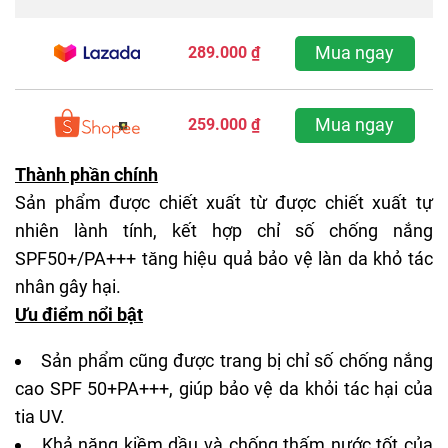
Mua ngay
289.000 ₫
Mua ngay
259.000 ₫
Thành phần chính
Sản phẩm được chiết xuất từ được chiết xuất tự
nhiên lành tính, kết hợp chỉ số chống nắng
SPF50+/PA+++ tăng hiệu quả bảo vệ làn da khỏ tác
nhân gây hại.
Ưu điểm nổi bật
Sản phẩm cũng được trang bị chỉ số chống nắng
cao SPF 50+PA+++, giúp bảo vệ da khỏi tác hại của
tia UV.
Khả năng kiềm dầu và chống thấm nước tốt của