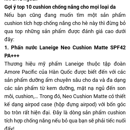
Gợi ý top 10 cushion chống nắng cho mọi loại da
Nếu bạn cũng đang muốn tìm một sản phẩm
cushion tích hợp chống nắng cho hè này thì đừng bỏ
qua top những sản phẩm được đánh giá cao dưới
đây:
1. Phấn nước Laneige Neo Cushion Matte SPF42
PA+++
Thương hiệu mỹ phẩm Laneige thuộc tập đoàn
Amore Pacific của Hàn Quốc được biết đến với các
sản phẩm dưỡng ẩm chuyên sâu cho da và đa dạng
các sản phẩm từ kem dưỡng,
mặt nạ ngủ
đến son
môi, cushion,… Trong đó, Neo Cushion Matte có thiết
kế dạng airpod case (hộp đựng airpod) với bốn góc
bo tròn rất hiện đại. Đây là dòng sản phẩm cushion
tích hợp chống nắng nếu bỏ qua bạn sẽ phải tiếc nuối
đấy!