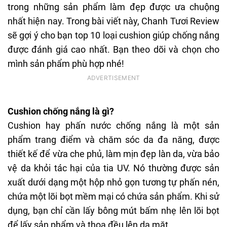
trong những sản phẩm làm đẹp được ưa chuộng
nhất hiện nay. Trong bài viết này, Chanh Tươi Review
sẽ gợi ý cho bạn top 10 loại cushion giúp chống nắng
được đánh giá cao nhất. Bạn theo dõi và chọn cho
mình sản phẩm phù hợp nhé!
Cushion chống nắng là gì?
Cushion hay phấn nước chống nắng là một sản
phẩm trang điểm và chăm sóc da đa năng, được
thiết kế để vừa che phủ, làm mịn đẹp làn da, vừa bảo
vệ da khỏi tác hại của tia UV. Nó thường được sản
xuất dưới dạng một hộp nhỏ gọn tương tự phấn nén,
chứa một lõi bọt mềm mại có chứa sản phẩm. Khi sử
dụng, bạn chỉ cần lấy bông mút bấm nhẹ lên lõi bọt
để lấy sản phẩm và thoa đều lên da mặt.