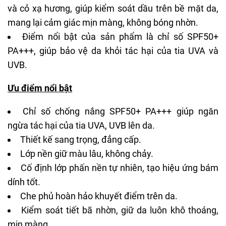
và cỏ xạ hương, giúp kiểm soát dầu trên bề mặt da,
mang lại cảm giác mịn màng, không bóng nhờn.
Điểm nổi bật của sản phẩm là chỉ số SPF50+
PA+++, giúp bảo vệ da khỏi tác hại của tia UVA và
UVB.
Ưu điểm nổi bật
Chỉ số chống nắng SPF50+ PA+++ giúp ngăn
ngừa tác hại của tia UVA, UVB lên da.
Thiết kế sang trọng, đẳng cấp.
Lớp nền giữ màu lâu, không chảy.
Cố định lớp phấn nền tự nhiên, tạo hiệu ứng bám
dính tốt.
Che phủ hoàn hảo khuyết điểm trên da.
Kiểm soát tiết bã nhờn, giữ da luôn khô thoáng,
mịn màng.