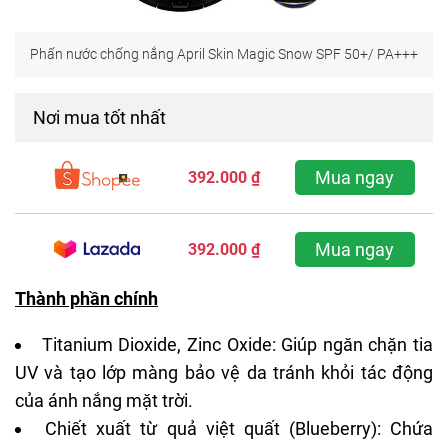
Phấn nước chống nắng
April Skin Magic Snow SPF 50+/ PA+++
Nơi mua tốt nhất
Mua ngay
392.000 ₫
Mua ngay
392.000 ₫
Thành phần chính
Titanium Dioxide, Zinc Oxide: Giúp ngăn chặn tia
UV và tạo lớp màng bảo vệ da tránh khỏi tác động
của ánh nắng mặt trời.
Chiết xuất từ quả việt quất (Blueberry): Chứa