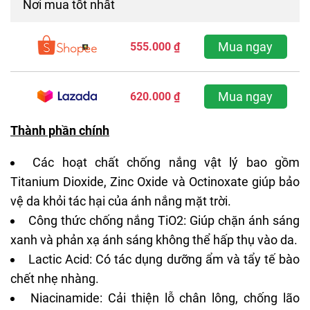
Nơi mua tốt nhất
Mua ngay
555.000 ₫
Mua ngay
620.000 ₫
Thành phần chính
Các hoạt chất chống nắng vật lý bao gồm
Titanium Dioxide, Zinc Oxide và
Octinoxate
giúp bảo
vệ da khỏi
tác hại của ánh nắng mặt trời
.
Công thức chống nắng TiO2: Giúp chặn ánh sáng
xanh và phản xạ ánh sáng không thể hấp thụ vào da.
Lactic Acid: Có tác dụng dưỡng ẩm và tẩy tế bào
chết nhẹ nhàng.
Niacinamide
: Cải thiện lỗ chân lông, chống lão