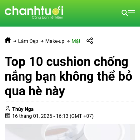
Làm Đẹp
Make-up
Mặt
Top 10 cushion chống
nắng bạn không thể bỏ
qua hè này
Thúy Nga
16 tháng 01, 2025 - 16:13 (GMT +07)