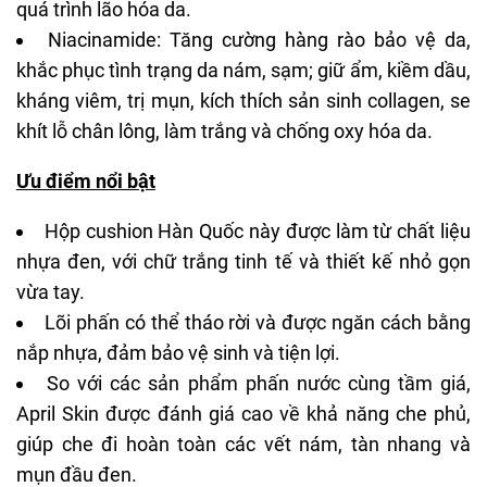
quá trình lão hóa da.
Niacinamide: Tăng cường hàng rào bảo vệ da,
khắc phục tình trạng da nám, sạm; giữ ẩm, kiềm dầu,
kháng viêm, trị mụn, kích thích sản sinh collagen,
se
khít lỗ chân lông
, làm trắng và chống oxy hóa da.
Ưu điểm nổi bật
Hộp
cushion Hàn Quốc
này được làm từ chất liệu
nhựa đen, với chữ trắng tinh tế và thiết kế nhỏ gọn
vừa tay.
Lõi phấn có thể tháo rời và được ngăn cách bằng
nắp nhựa, đảm bảo vệ sinh và tiện lợi.
So với các sản phẩm phấn nước cùng tầm giá,
April Skin được đánh giá cao về khả năng che phủ,
giúp che đi hoàn toàn các vết nám,
tàn nhang
và
mụn đầu đen.