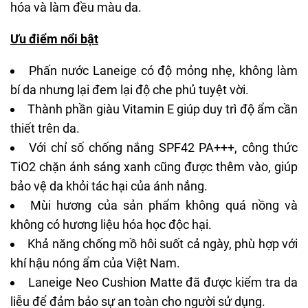
hóa và làm đều màu da.
Ưu điểm nổi bật
Phấn nước Laneige
có độ mỏng nhẹ, không làm
bí da nhưng lại đem lại độ che phủ tuyệt vời.
Thành phần giàu Vitamin E giúp duy trì độ ẩm cần
thiết trên da.
Với chỉ số chống nắng SPF42 PA+++, công thức
TiO2 chặn ánh sáng xanh cũng được thêm vào, giúp
bảo vệ da khỏi tác hại của ánh nắng.
Mùi hương của sản phẩm không quá nồng và
không có hương liệu hóa học độc hại.
Khả năng chống mồ hôi suốt cả ngày, phù hợp với
khí hậu nóng ẩm của Việt Nam.
Laneige Neo Cushion Matte
đã được kiểm tra da
liễu để đảm bảo sự an toàn cho người sử dụng.