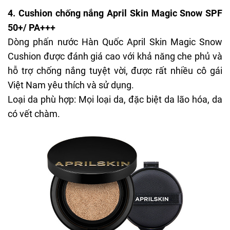
4.
Cushion chống nắng April Skin Magic Snow SPF
50+/ PA+++
Dòng phấn nước Hàn Quốc
April Skin Magic Snow
Cushion
được đánh giá cao với khả năng che phủ và
hỗ trợ chống nắng tuyệt vời, được rất nhiều cô gái
Việt Nam yêu thích và sử dụng.
Loại da phù hợp: Mọi loại da, đặc biệt da lão hóa, da
có vết chàm.