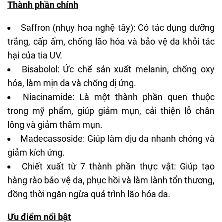
Thành phần chính
Saffron (
nhụy hoa nghệ tây
): Có tác dụng dưỡng
trắng, cấp ẩm, chống lão hóa và bảo vệ da khỏi tác
hại của tia UV.
Bisabolol: Ức chế sản xuất melanin, chống oxy
hóa, làm mịn da và chống dị ứng.
Niacinamide: Là một thành phần quen thuộc
trong mỹ phẩm, giúp giảm mụn, cải thiện lỗ chân
lông và giảm thâm mụn.
Madecassoside
: Giúp làm dịu da nhanh chóng và
giảm kích ứng.
Chiết xuất từ 7 thành phần thực vật: Giúp tạo
hàng rào bảo vệ da
, phục hồi và làm lành tổn thương,
đồng thời ngăn ngừa quá trình
lão hóa da
.
Ưu điểm nổi bật