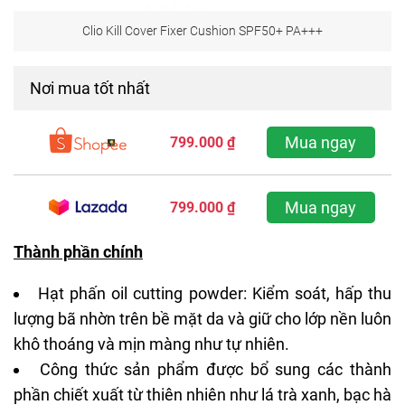
Clio Kill Cover Fixer Cushion SPF50+ PA+++
Nơi mua tốt nhất
Mua ngay
799.000 ₫
Mua ngay
799.000 ₫
Thành phần chính
Hạt phấn oil cutting powder: Kiểm soát, hấp thu
lượng bã nhờn trên bề mặt da và giữ cho lớp nền luôn
khô thoáng và mịn màng như tự nhiên.
Công thức sản phẩm được bổ sung các thành
phần chiết xuất từ thiên nhiên như lá trà xanh, bạc hà