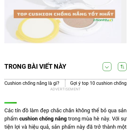
TRONG BÀI VIẾT NÀY
Cushion chống nắng là gì?
Gợi ý top 10 cushion chống n
Các tín đồ làm đẹp chắc chắn không thể bỏ qua sản
phẩm
cushion chống nắng
trong mùa hè này. Với sự
tiện lợi và hiệu quả, sản phẩm này đã trở thành một