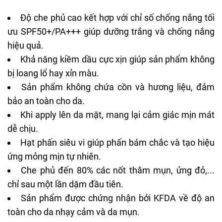
Độ che phủ cao kết hợp với chỉ số chống nắng tối
ưu SPF50+/PA+++ giúp dưỡng trắng và chống nắng
hiệu quả.
Khả năng kiềm dầu cực xịn giúp sản phẩm không
bị loang lổ hay xỉn màu.
Sản phẩm không chứa cồn và hương liệu, đảm
bảo an toàn cho da.
Khi apply lên da mặt, mang lại cảm giác mịn mát
dễ chịu.
Hạt phấn siêu vi giúp phấn bám chắc và tạo hiệu
ứng mỏng mịn tự nhiên.
Che phủ đến 80% các nốt thâm mụn, ửng đỏ,...
chỉ sau một lần dặm đầu tiên.
Sản phẩm được chứng nhận bởi KFDA về độ an
toàn cho da nhạy cảm và da mụn.